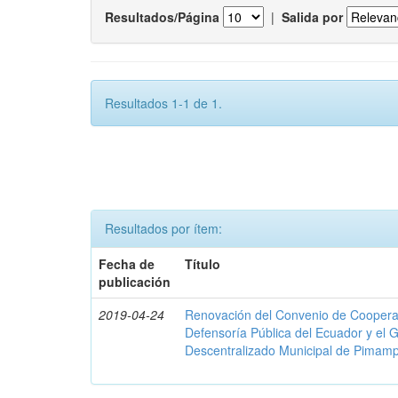
Resultados/Página
|
Salida por
Resultados 1-1 de 1.
Resultados por ítem:
Fecha de
Título
publicación
2019-04-24
Renovación del Convenio de Cooperació
Defensoría Pública del Ecuador y el
Descentralizado Municipal de Pimamp