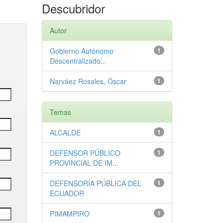
Descubridor
Autor
Gobierno Autónomo
1
Descentralizado...
Narváez Rosales, Óscar
1
Temas
ALCALDE
1
DEFENSOR PÚBLICO
1
PROVINCIAL DE IM...
DEFENSORÍA PÚBLICA DEL
1
ECUADOR
PIMAMPIRO
1