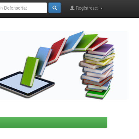
Regístrese: