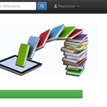
Regístrese: