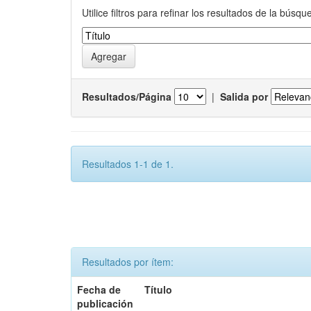
Utilice filtros para refinar los resultados de la búsqu
Resultados/Página
|
Salida por
Resultados 1-1 de 1.
Resultados por ítem:
Fecha de
Título
publicación