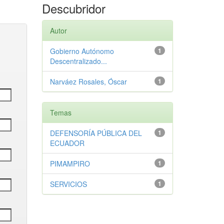
Descubridor
Autor
Gobierno Autónomo
1
Descentralizado...
Narváez Rosales, Óscar
1
Temas
DEFENSORÍA PÚBLICA DEL
1
ECUADOR
PIMAMPIRO
1
SERVICIOS
1