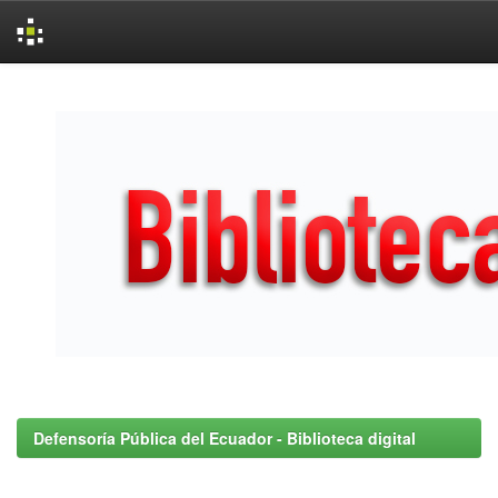
Skip
navigation
Defensoría Pública del Ecuador - Biblioteca digital