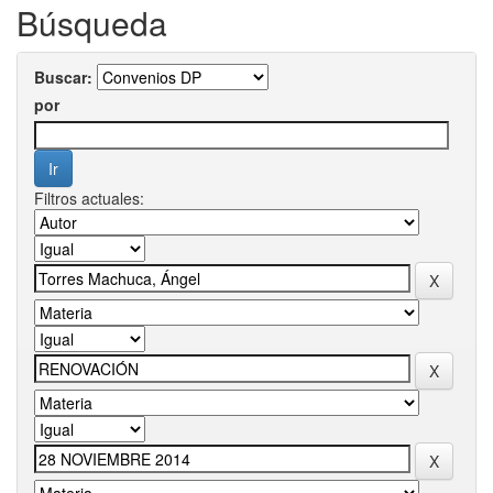
Búsqueda
Buscar:
por
Filtros actuales: