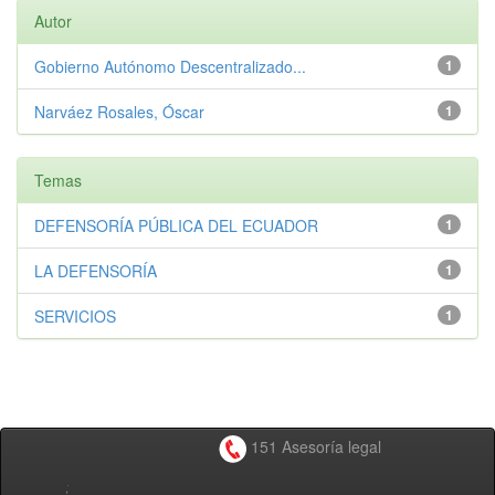
Autor
Gobierno Autónomo Descentralizado...
1
Narváez Rosales, Óscar
1
Temas
DEFENSORÍA PÚBLICA DEL ECUADOR
1
LA DEFENSORÍA
1
SERVICIOS
1
151 Asesoría legal