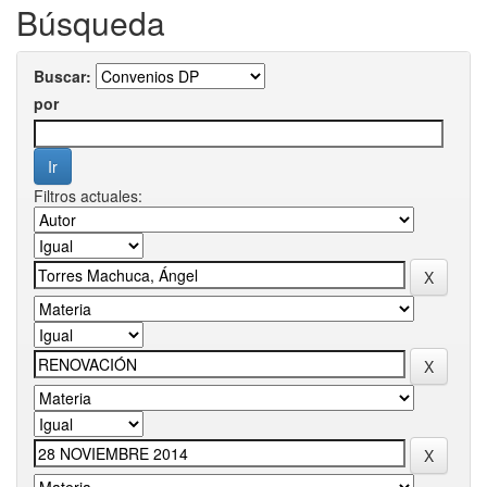
Búsqueda
Buscar:
por
Filtros actuales: