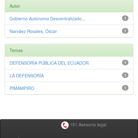
Autor
Gobierno Autónomo Descentralizado...
1
Narváez Rosales, Óscar
1
Temas
DEFENSORÍA PÚBLICA DEL ECUADOR
1
LA DEFENSORÍA
1
PIMAMPIRO
1
151 Asesoría legal