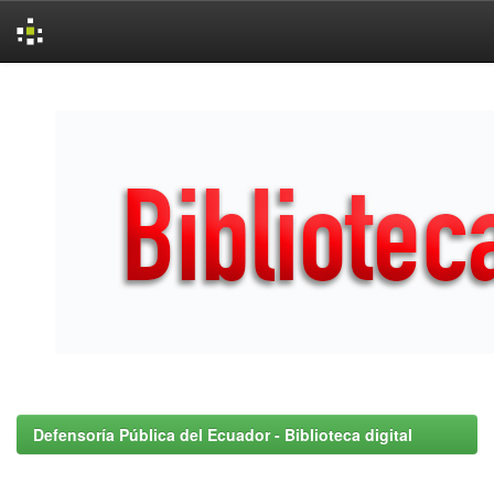
Skip
navigation
Defensoría Pública del Ecuador - Biblioteca digital