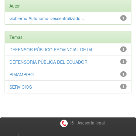
Autor
Gobierno Autónomo Descentralizado...
1
Temas
DEFENSOR PÚBLICO PROVINCIAL DE IM...
1
DEFENSORÍA PÚBLICA DEL ECUADOR
1
PIMAMPIRO
1
SERVICIOS
1
151 Asesoría legal