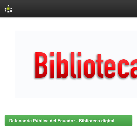
Skip
navigation
Defensoría Pública del Ecuador - Biblioteca digital