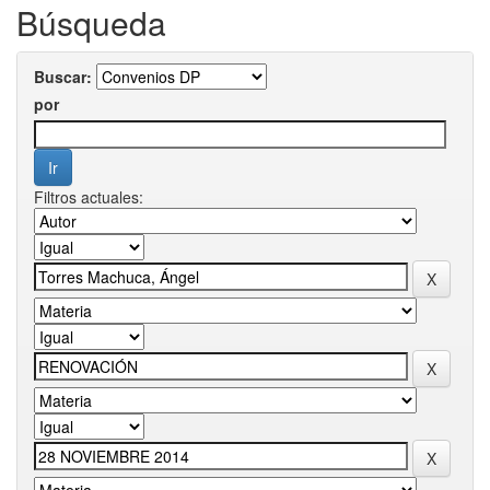
Búsqueda
Buscar:
por
Filtros actuales: