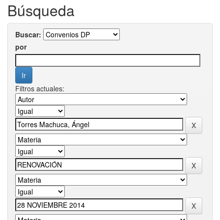
Búsqueda
Buscar:
por
Filtros actuales: