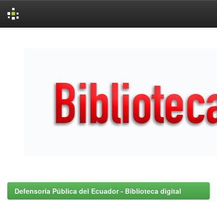
Skip
navigation
Defensoría Pública del Ecuador - Biblioteca digital