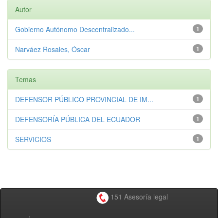
Autor
Gobierno Autónomo Descentralizado...
1
Narváez Rosales, Óscar
1
Temas
DEFENSOR PÚBLICO PROVINCIAL DE IM...
1
DEFENSORÍA PÚBLICA DEL ECUADOR
1
SERVICIOS
1
151 Asesoría legal