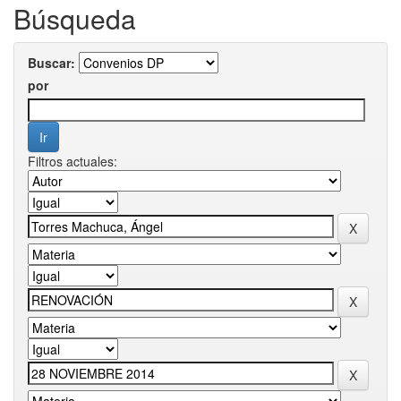
Búsqueda
Buscar:
por
Filtros actuales: