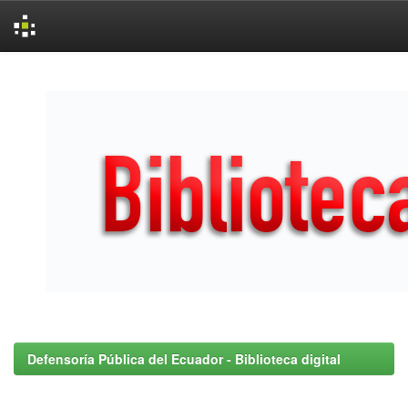
Skip
navigation
Defensoría Pública del Ecuador - Biblioteca digital