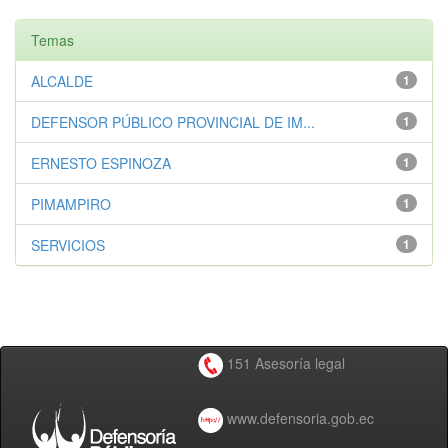
Temas
ALCALDE
1
DEFENSOR PÚBLICO PROVINCIAL DE IM...
1
ERNESTO ESPINOZA
1
PIMAMPIRO
1
SERVICIOS
1
151 Asesoría legal
www.defensoria.gob.ec