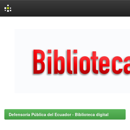
Skip
navigation
Defensoría Pública del Ecuador - Biblioteca digital