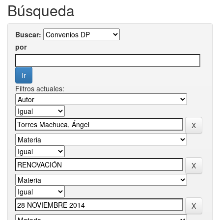
Búsqueda
Buscar:
por
Filtros actuales: