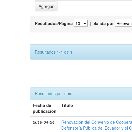
Resultados/Página
|
Salida por
Resultados 1-1 de 1.
Resultados por ítem:
Fecha de
Título
publicación
2019-04-24
Renovación del Convenio de Cooperació
Defensoría Pública del Ecuador y el