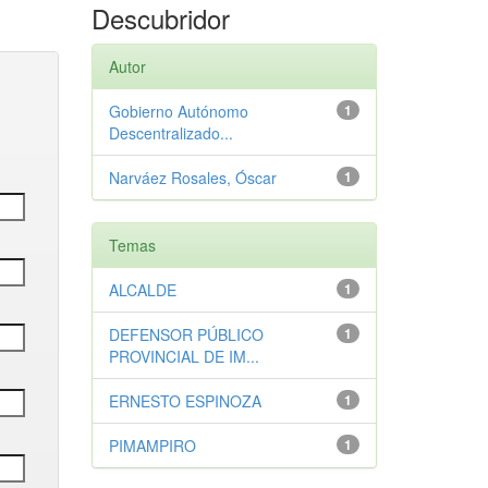
Descubridor
Autor
Gobierno Autónomo
1
Descentralizado...
Narváez Rosales, Óscar
1
Temas
ALCALDE
1
DEFENSOR PÚBLICO
1
PROVINCIAL DE IM...
ERNESTO ESPINOZA
1
PIMAMPIRO
1