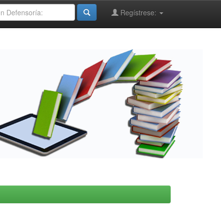
Regístrese: