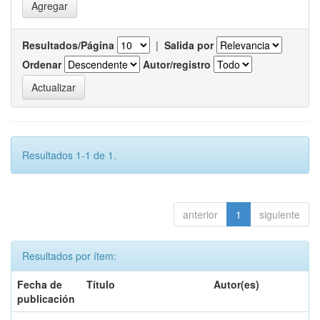
Resultados/Página
|
Salida por
Ordenar
Autor/registro
Resultados 1-1 de 1.
anterior
1
siguiente
Resultados por ítem:
Fecha de
Título
Autor(es)
publicación