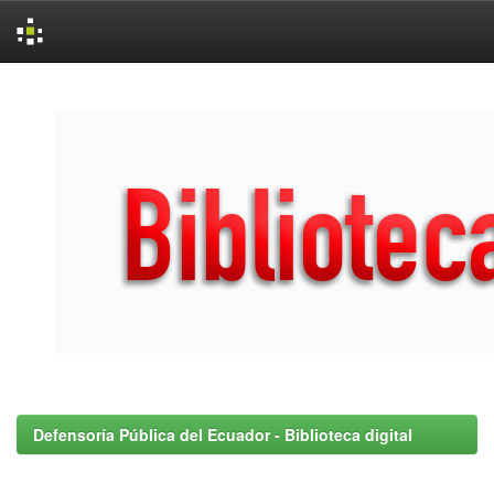
Skip
navigation
Defensoría Pública del Ecuador - Biblioteca digital