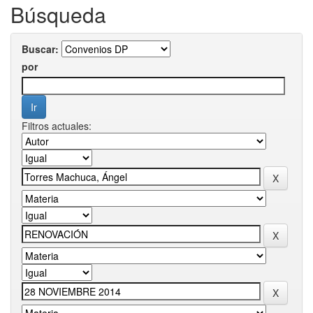
Búsqueda
Buscar:
por
Filtros actuales: