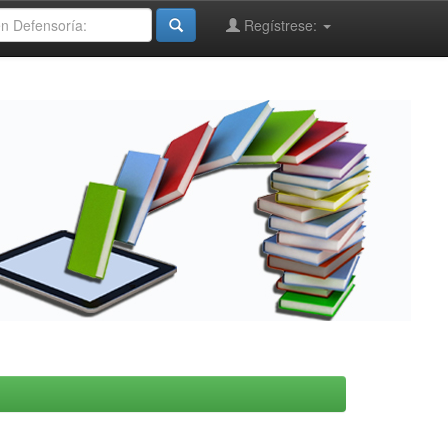
Regístrese: