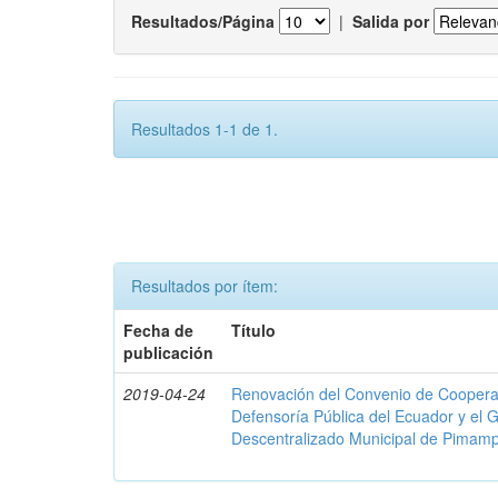
Resultados/Página
|
Salida por
Resultados 1-1 de 1.
Resultados por ítem:
Fecha de
Título
publicación
2019-04-24
Renovación del Convenio de Cooperació
Defensoría Pública del Ecuador y el
Descentralizado Municipal de Pimamp