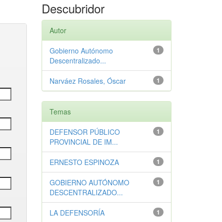
Descubridor
Autor
Gobierno Autónomo
1
Descentralizado...
Narváez Rosales, Óscar
1
Temas
DEFENSOR PÚBLICO
1
PROVINCIAL DE IM...
ERNESTO ESPINOZA
1
GOBIERNO AUTÓNOMO
1
DESCENTRALIZADO...
LA DEFENSORÍA
1