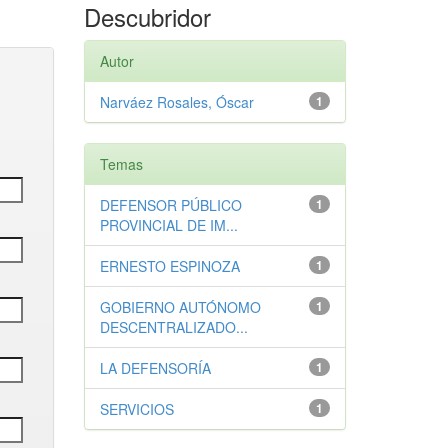
Descubridor
Autor
Narváez Rosales, Óscar
1
Temas
DEFENSOR PÚBLICO
1
PROVINCIAL DE IM...
ERNESTO ESPINOZA
1
GOBIERNO AUTÓNOMO
1
DESCENTRALIZADO...
LA DEFENSORÍA
1
SERVICIOS
1