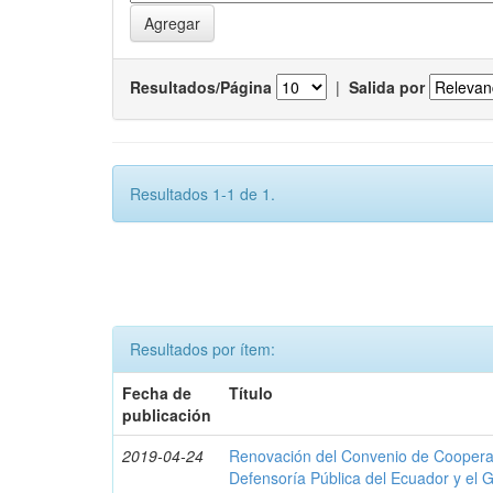
Resultados/Página
|
Salida por
Resultados 1-1 de 1.
Resultados por ítem:
Fecha de
Título
publicación
2019-04-24
Renovación del Convenio de Cooperació
Defensoría Pública del Ecuador y el