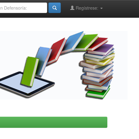
Regístrese: