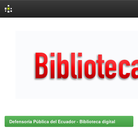
Skip
navigation
Defensoría Pública del Ecuador - Biblioteca digital