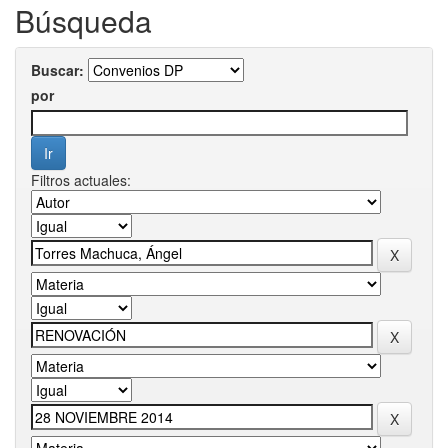
Búsqueda
Buscar:
por
Filtros actuales: