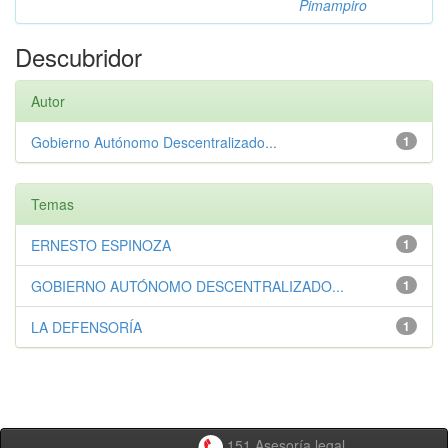
Pimampiro
Descubridor
Autor
Gobierno Autónomo Descentralizado...
1
Temas
ERNESTO ESPINOZA
1
GOBIERNO AUTÓNOMO DESCENTRALIZADO...
1
LA DEFENSORÍA
1
151 Asesoría legal