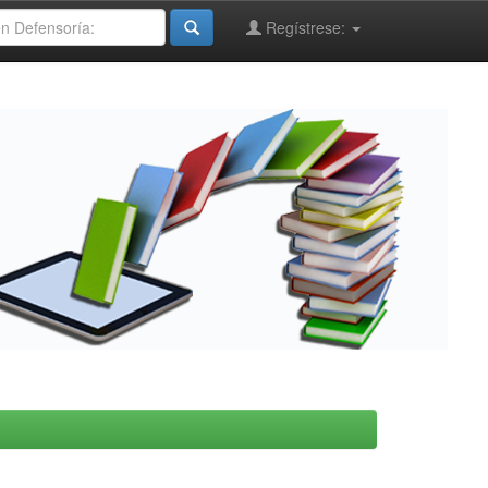
Regístrese: