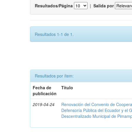
Resultados/Página
|
Salida por
Resultados 1-1 de 1.
Resultados por ítem:
Fecha de
Título
publicación
2019-04-24
Renovación del Convenio de Cooperació
Defensoría Pública del Ecuador y el
Descentralizado Municipal de Pimamp