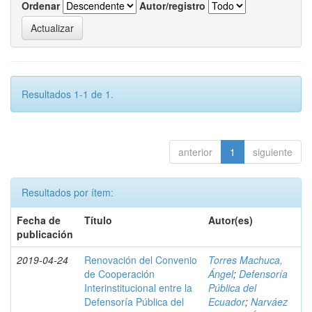
Ordenar
Autor/registro
Resultados 1-1 de 1.
anterior
1
siguiente
Resultados por ítem:
Fecha de
Título
Autor(es)
publicación
2019-04-24
Renovación del Convenio
Torres Machuca,
de Cooperación
Ángel
;
Defensoría
Interinstitucional entre la
Pública del
Defensoría Pública del
Ecuador
;
Narváez