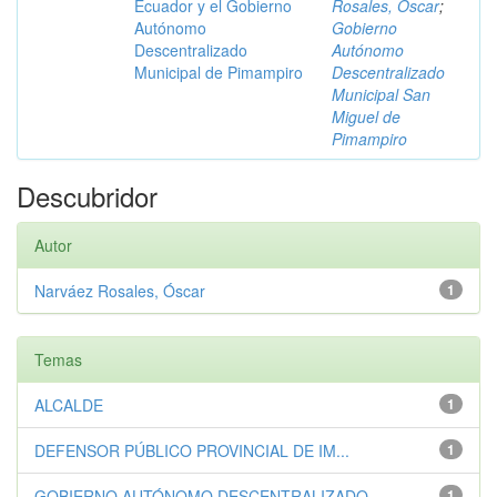
Ecuador y el Gobierno
Rosales, Óscar
;
Autónomo
Gobierno
Descentralizado
Autónomo
Municipal de Pimampiro
Descentralizado
Municipal San
Miguel de
Pimampiro
Descubridor
Autor
Narváez Rosales, Óscar
1
Temas
ALCALDE
1
DEFENSOR PÚBLICO PROVINCIAL DE IM...
1
GOBIERNO AUTÓNOMO DESCENTRALIZADO...
1