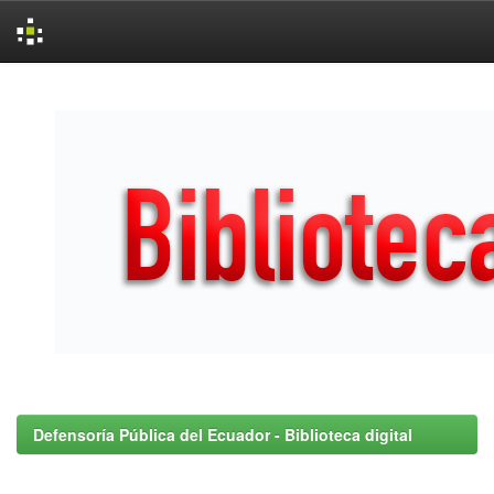
Skip
navigation
Defensoría Pública del Ecuador - Biblioteca digital