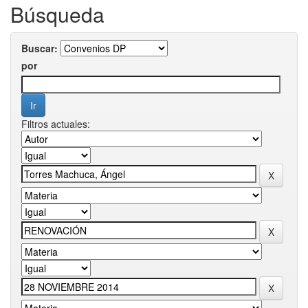
Búsqueda
Buscar:
por
Filtros actuales: