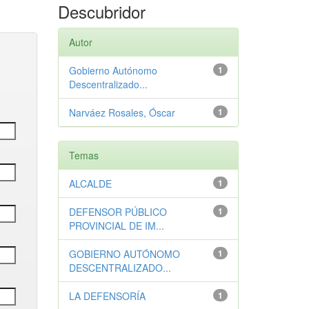
Descubridor
Autor
Gobierno Autónomo
1
Descentralizado...
Narváez Rosales, Óscar
1
Temas
ALCALDE
1
DEFENSOR PÚBLICO
1
PROVINCIAL DE IM...
GOBIERNO AUTÓNOMO
1
DESCENTRALIZADO...
LA DEFENSORÍA
1