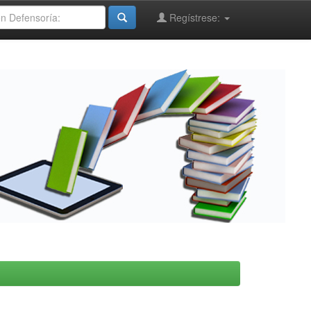
Regístrese: