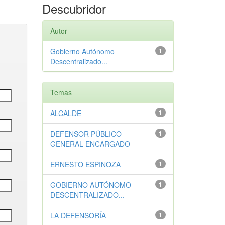
Descubridor
Autor
Gobierno Autónomo
1
Descentralizado...
Temas
ALCALDE
1
DEFENSOR PÚBLICO
1
GENERAL ENCARGADO
ERNESTO ESPINOZA
1
GOBIERNO AUTÓNOMO
1
DESCENTRALIZADO...
LA DEFENSORÍA
1