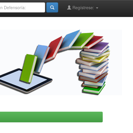
Regístrese: