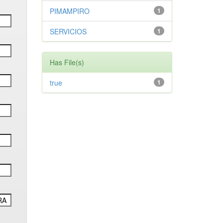
PIMAMPIRO
1
SERVICIOS
1
Has File(s)
true
1