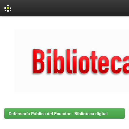
Skip
navigation
Defensoría Pública del Ecuador - Biblioteca digital