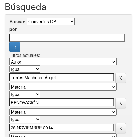
Búsqueda
Buscar:
por
Filtros actuales: