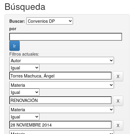
Búsqueda
Buscar:
por
Filtros actuales: