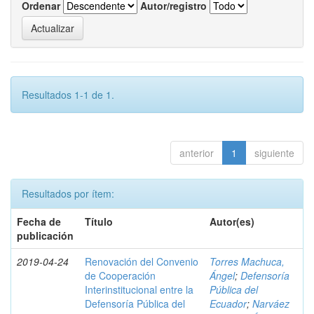
Ordenar
Autor/registro
Resultados 1-1 de 1.
anterior
1
siguiente
Resultados por ítem:
Fecha de
Título
Autor(es)
publicación
2019-04-24
Renovación del Convenio
Torres Machuca,
de Cooperación
Ángel
;
Defensoría
Interinstitucional entre la
Pública del
Defensoría Pública del
Ecuador
;
Narváez