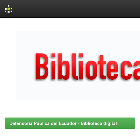
Skip
navigation
Defensoría Pública del Ecuador - Biblioteca digital