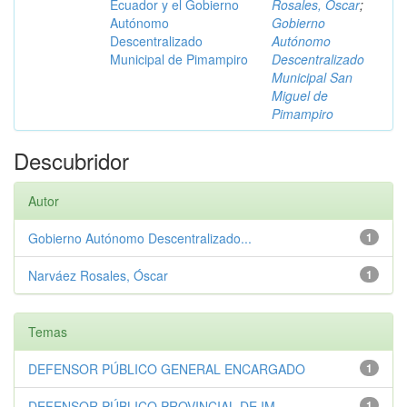
Ecuador y el Gobierno
Rosales, Óscar
;
Autónomo
Gobierno
Descentralizado
Autónomo
Municipal de Pimampiro
Descentralizado
Municipal San
Miguel de
Pimampiro
Descubridor
Autor
Gobierno Autónomo Descentralizado...
1
Narváez Rosales, Óscar
1
Temas
DEFENSOR PÚBLICO GENERAL ENCARGADO
1
DEFENSOR PÚBLICO PROVINCIAL DE IM...
1