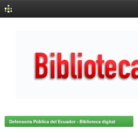
Skip
navigation
Defensoría Pública del Ecuador - Biblioteca digital