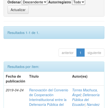
Ordenar
Autor/registro
Resultados 1-1 de 1.
anterior
1
siguiente
Resultados por ítem:
Fecha de
Título
Autor(es)
publicación
2019-04-24
Renovación del Convenio
Torres Machuca,
de Cooperación
Ángel
;
Defensoría
Interinstitucional entre la
Pública del
Defensoría Pública del
Ecuador
;
Narváez