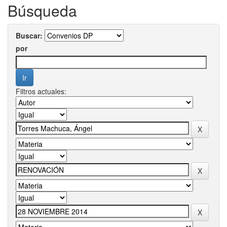
Búsqueda
Buscar:
por
Filtros actuales: