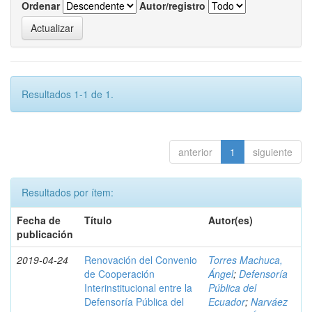
Ordenar
Autor/registro
Resultados 1-1 de 1.
anterior
1
siguiente
Resultados por ítem:
Fecha de
Título
Autor(es)
publicación
2019-04-24
Renovación del Convenio
Torres Machuca,
de Cooperación
Ángel
;
Defensoría
Interinstitucional entre la
Pública del
Defensoría Pública del
Ecuador
;
Narváez