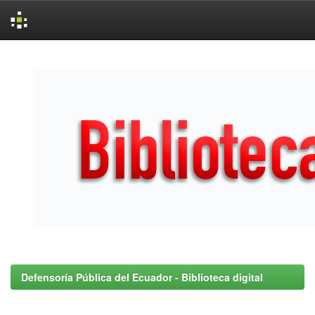
Skip
navigation
Defensoría Pública del Ecuador - Biblioteca digital