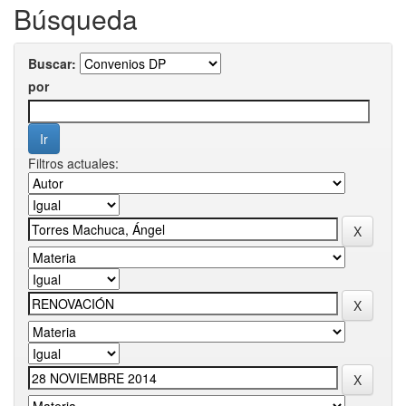
Búsqueda
Buscar:
por
Filtros actuales: