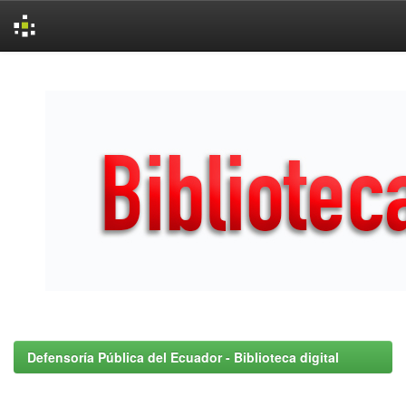
Skip
navigation
Defensoría Pública del Ecuador - Biblioteca digital