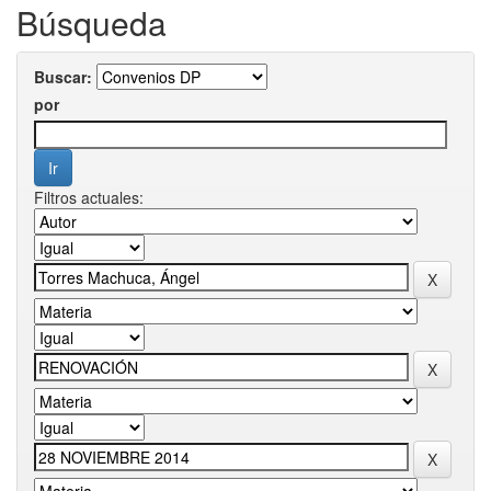
Búsqueda
Buscar:
por
Filtros actuales: