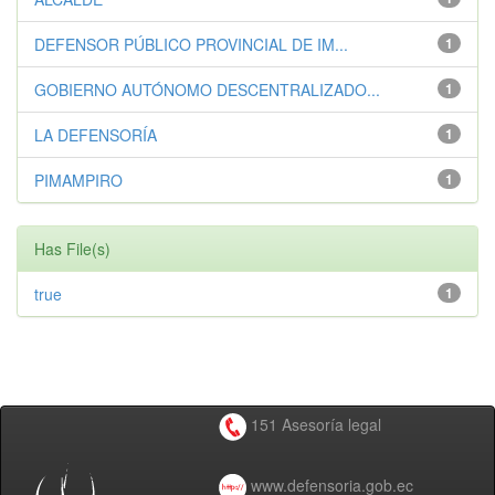
DEFENSOR PÚBLICO PROVINCIAL DE IM...
1
GOBIERNO AUTÓNOMO DESCENTRALIZADO...
1
LA DEFENSORÍA
1
PIMAMPIRO
1
Has File(s)
true
1
151 Asesoría legal
www.defensoria.gob.ec