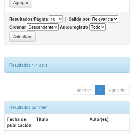
Resultados/Página
|
Salida por
Ordenar
Autor/registro
Resultados 1-1 de 1.
anterior
1
siguiente
Resultados por ítem:
Fecha de
Título
Autor(es)
publicación