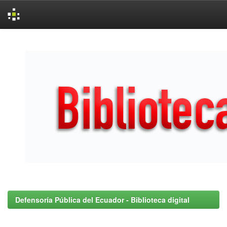
Skip
navigation
Defensoría Pública del Ecuador - Biblioteca digital