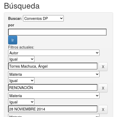
Búsqueda
Buscar:
por
Filtros actuales: