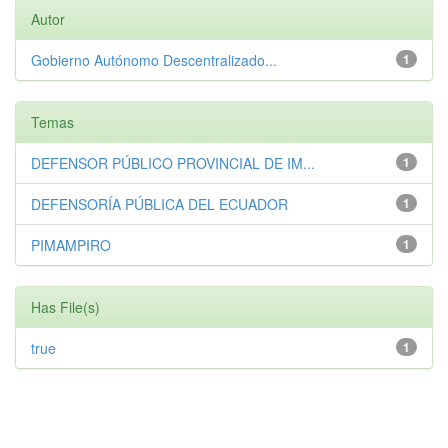
Autor
Gobierno Autónomo Descentralizado...
1
Temas
DEFENSOR PÚBLICO PROVINCIAL DE IM...
1
DEFENSORÍA PÚBLICA DEL ECUADOR
1
PIMAMPIRO
1
Has File(s)
true
1