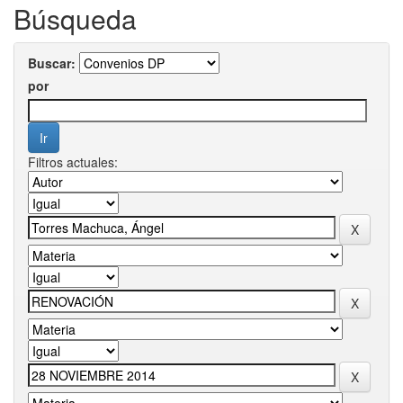
Búsqueda
Buscar:
por
Filtros actuales: