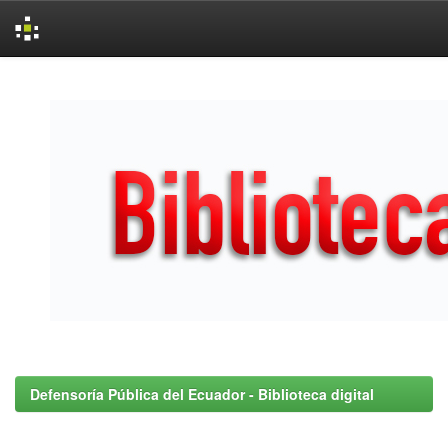
Skip
navigation
Defensoría Pública del Ecuador - Biblioteca digital