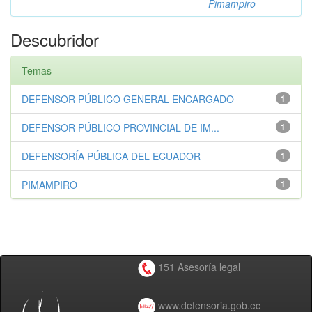
Pimampiro
Descubridor
Temas
DEFENSOR PÚBLICO GENERAL ENCARGADO
1
DEFENSOR PÚBLICO PROVINCIAL DE IM...
1
DEFENSORÍA PÚBLICA DEL ECUADOR
1
PIMAMPIRO
1
151 Asesoría legal
www.defensoria.gob.ec