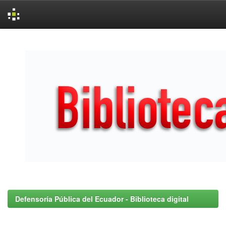
Skip
navigation
Defensoría Pública del Ecuador - Biblioteca digital