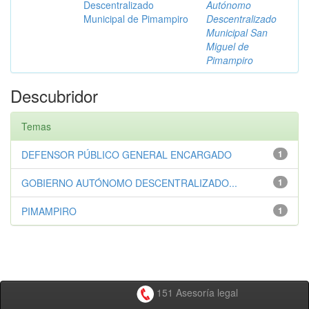
Descentralizado
Autónomo
Municipal de Pimampiro
Descentralizado
Municipal San
Miguel de
Pimampiro
Descubridor
Temas
DEFENSOR PÚBLICO GENERAL ENCARGADO
1
GOBIERNO AUTÓNOMO DESCENTRALIZADO...
1
PIMAMPIRO
1
151 Asesoría legal