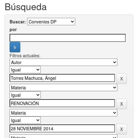
Búsqueda
Buscar:
por
Filtros actuales: