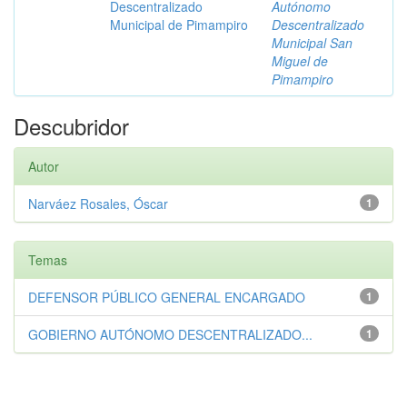
Descentralizado
Autónomo
Municipal de Pimampiro
Descentralizado
Municipal San
Miguel de
Pimampiro
Descubridor
Autor
Narváez Rosales, Óscar
1
Temas
DEFENSOR PÚBLICO GENERAL ENCARGADO
1
GOBIERNO AUTÓNOMO DESCENTRALIZADO...
1