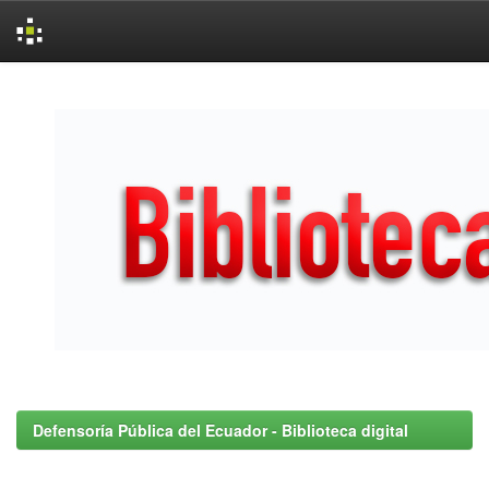
Skip
navigation
Defensoría Pública del Ecuador - Biblioteca digital