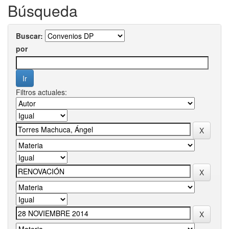
Búsqueda
Buscar:
por
Filtros actuales: