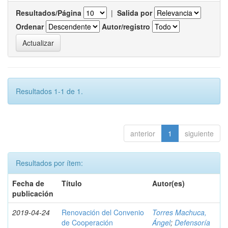
Resultados/Página
|
Salida por
Ordenar
Autor/registro
Resultados 1-1 de 1.
anterior
1
siguiente
Resultados por ítem:
Fecha de
Título
Autor(es)
publicación
2019-04-24
Renovación del Convenio
Torres Machuca,
de Cooperación
Ángel
;
Defensoría