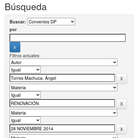
Búsqueda
Buscar:
por
Filtros actuales: