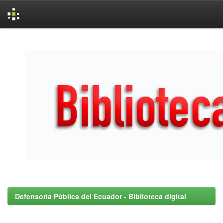
Skip
navigation
Defensoría Pública del Ecuador - Biblioteca digital