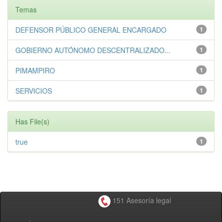
Temas
DEFENSOR PÚBLICO GENERAL ENCARGADO
1
GOBIERNO AUTÓNOMO DESCENTRALIZADO...
1
PIMAMPIRO
1
SERVICIOS
1
Has File(s)
true
1
151 Asesoría legal