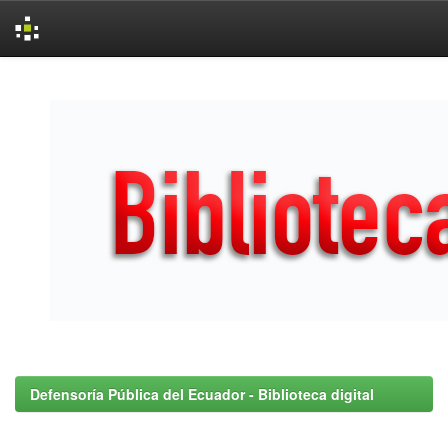
Skip
navigation
Defensoría Pública del Ecuador - Biblioteca digital