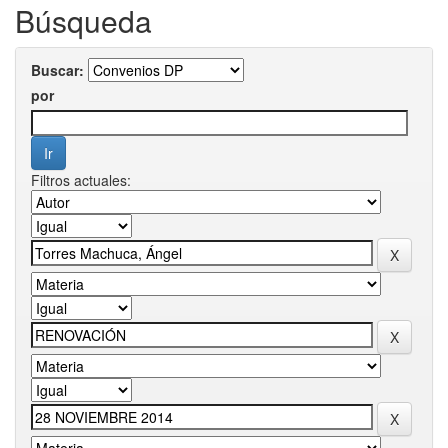
Búsqueda
Buscar:
por
Filtros actuales: