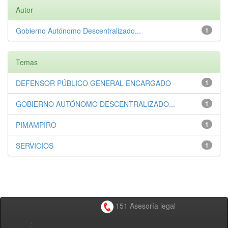
Autor
Gobierno Autónomo Descentralizado...
1
Temas
DEFENSOR PÚBLICO GENERAL ENCARGADO
1
GOBIERNO AUTÓNOMO DESCENTRALIZADO...
1
PIMAMPIRO
1
SERVICIOS
1
151 Asesoría legal