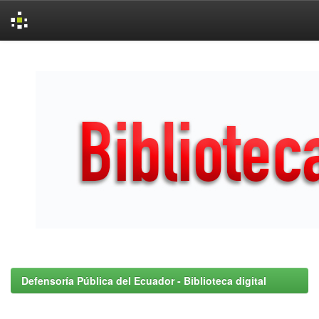
Skip
navigation
Defensoría Pública del Ecuador - Biblioteca digital