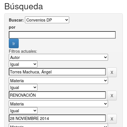
Búsqueda
Buscar:
por
Filtros actuales: