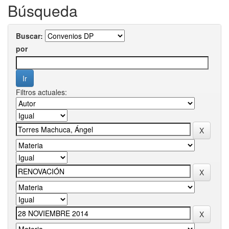
Búsqueda
Buscar:
por
Filtros actuales: