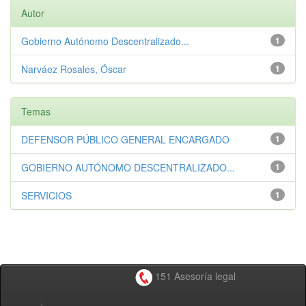
Autor
Gobierno Autónomo Descentralizado...
1
Narváez Rosales, Óscar
1
Temas
DEFENSOR PÚBLICO GENERAL ENCARGADO
1
GOBIERNO AUTÓNOMO DESCENTRALIZADO...
1
SERVICIOS
1
151 Asesoría legal