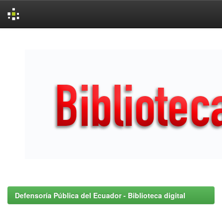
Skip
navigation
Defensoría Pública del Ecuador - Biblioteca digital