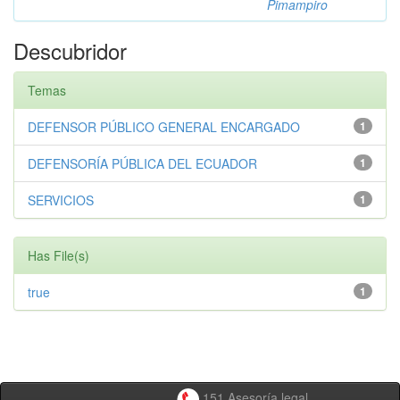
Pimampiro
Descubridor
Temas
DEFENSOR PÚBLICO GENERAL ENCARGADO
1
DEFENSORÍA PÚBLICA DEL ECUADOR
1
SERVICIOS
1
Has File(s)
true
1
151 Asesoría legal