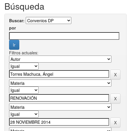
Búsqueda
Buscar:
por
Filtros actuales: