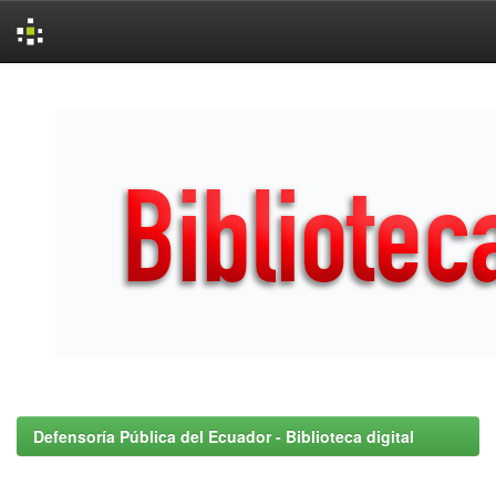
Skip
navigation
Defensoría Pública del Ecuador - Biblioteca digital