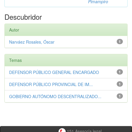
Pimampiro
Descubridor
Autor
Narváez Rosales, Óscar
1
Temas
DEFENSOR PÚBLICO GENERAL ENCARGADO
1
DEFENSOR PÚBLICO PROVINCIAL DE IM...
1
GOBIERNO AUTÓNOMO DESCENTRALIZADO...
1
151 Asesoría legal