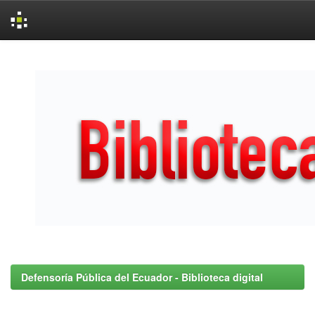
Skip
navigation
Defensoría Pública del Ecuador - Biblioteca digital