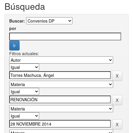
Búsqueda
Buscar:
por
Filtros actuales: