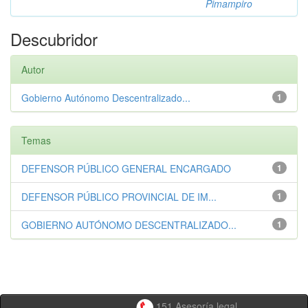
Pimampiro
Descubridor
Autor
Gobierno Autónomo Descentralizado...
1
Temas
DEFENSOR PÚBLICO GENERAL ENCARGADO
1
DEFENSOR PÚBLICO PROVINCIAL DE IM...
1
GOBIERNO AUTÓNOMO DESCENTRALIZADO...
1
151 Asesoría legal