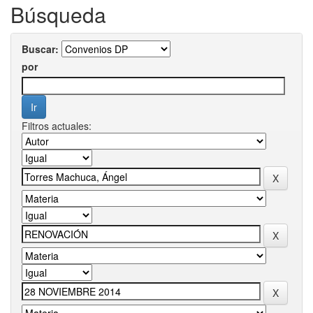
Búsqueda
Buscar:
por
Filtros actuales: