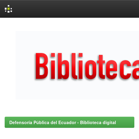
Skip
navigation
Defensoría Pública del Ecuador - Biblioteca digital