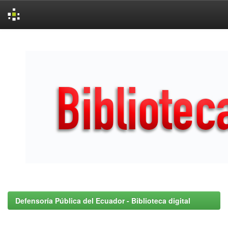
Skip
navigation
Defensoría Pública del Ecuador - Biblioteca digital