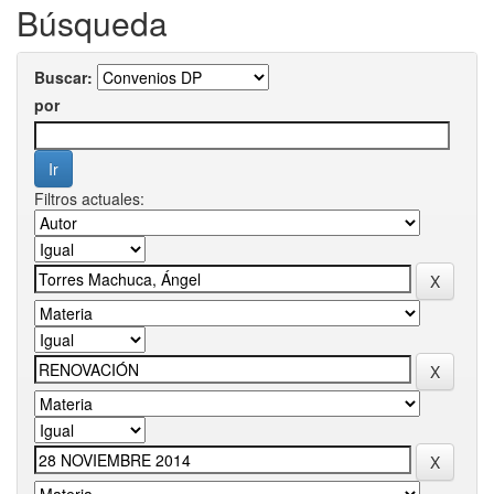
Búsqueda
Buscar:
por
Filtros actuales: