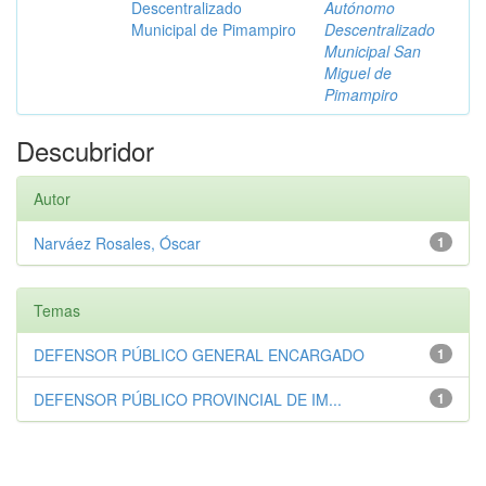
Descentralizado
Autónomo
Municipal de Pimampiro
Descentralizado
Municipal San
Miguel de
Pimampiro
Descubridor
Autor
Narváez Rosales, Óscar
1
Temas
DEFENSOR PÚBLICO GENERAL ENCARGADO
1
DEFENSOR PÚBLICO PROVINCIAL DE IM...
1