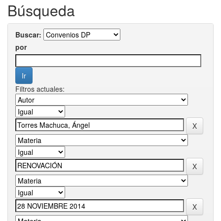
Búsqueda
Buscar:
por
Filtros actuales: