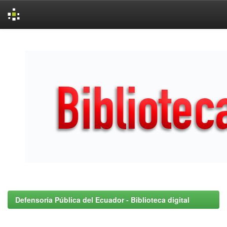
Skip
navigation
Defensoría Pública del Ecuador - Biblioteca digital