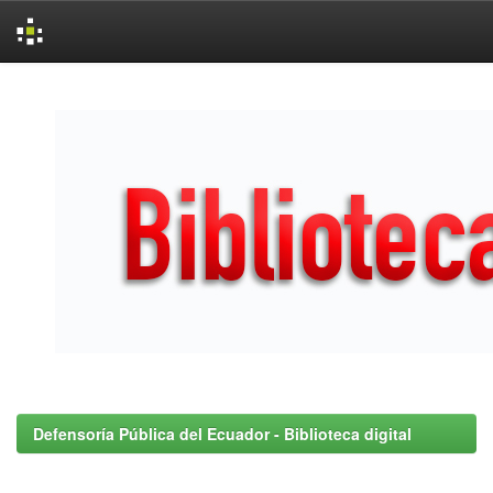
Skip
navigation
Defensoría Pública del Ecuador - Biblioteca digital