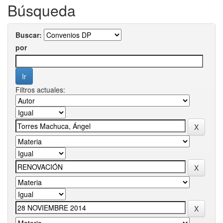
Búsqueda
Buscar:
por
Filtros actuales: