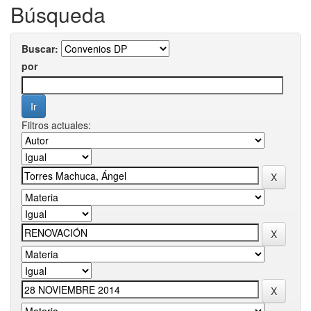
Búsqueda
Buscar:
por
Filtros actuales: