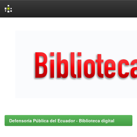
Skip
navigation
Defensoría Pública del Ecuador - Biblioteca digital