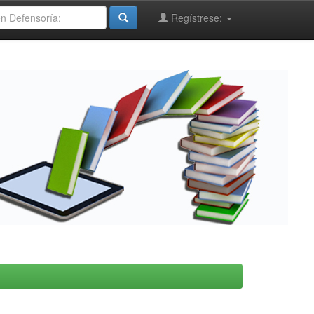
Regístrese: