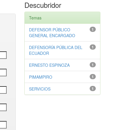
Descubridor
Temas
DEFENSOR PÚBLICO
1
GENERAL ENCARGADO
DEFENSORÍA PÚBLICA DEL
1
ECUADOR
ERNESTO ESPINOZA
1
PIMAMPIRO
1
SERVICIOS
1