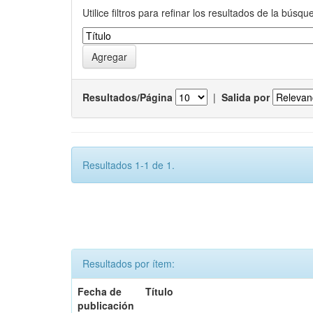
Utilice filtros para refinar los resultados de la búsqu
Resultados/Página
|
Salida por
Resultados 1-1 de 1.
Resultados por ítem:
Fecha de
Título
publicación