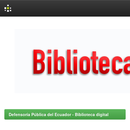
Skip
navigation
Defensoría Pública del Ecuador - Biblioteca digital