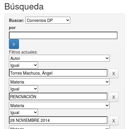
Búsqueda
Buscar:
por
Filtros actuales: