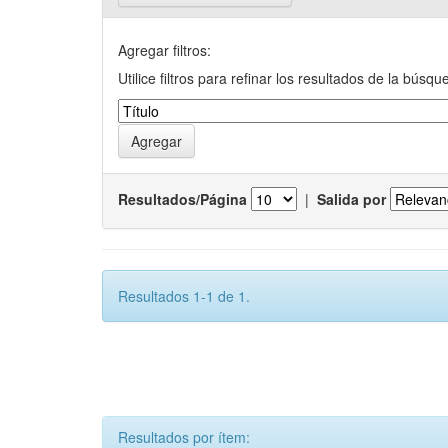
Agregar filtros:
Utilice filtros para refinar los resultados de la búsqu
Resultados/Página
|
Salida por
Resultados 1-1 de 1.
Resultados por ítem: