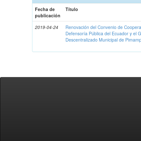
Fecha de
Título
publicación
2019-04-24
Renovación del Convenio de Cooperació
Defensoría Pública del Ecuador y el
Descentralizado Municipal de Pimamp