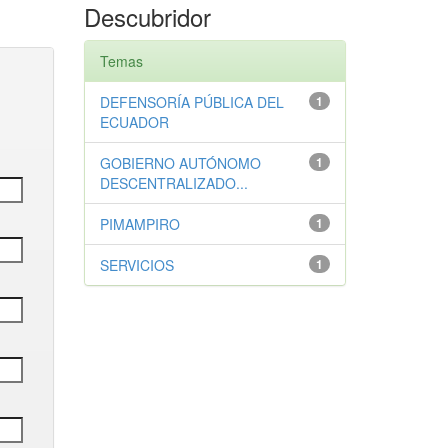
Descubridor
Temas
DEFENSORÍA PÚBLICA DEL
1
ECUADOR
GOBIERNO AUTÓNOMO
1
DESCENTRALIZADO...
PIMAMPIRO
1
SERVICIOS
1