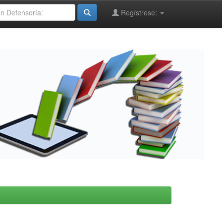
Regístrese: