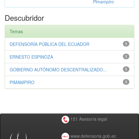
Pimampiro
Descubridor
Temas
DEFENSORÍA PÚBLICA DEL ECUADOR
1
ERNESTO ESPINOZA
1
GOBIERNO AUTÓNOMO DESCENTRALIZADO...
1
PIMAMPIRO
1
151 Asesoría legal
www.defensoria.gob.ec