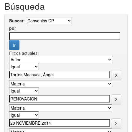
Búsqueda
Buscar:
por
Filtros actuales: