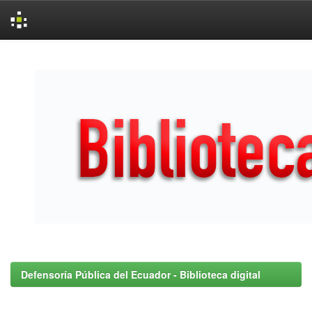
Skip
navigation
Defensoría Pública del Ecuador - Biblioteca digital