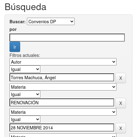
Búsqueda
Buscar:
por
Filtros actuales: