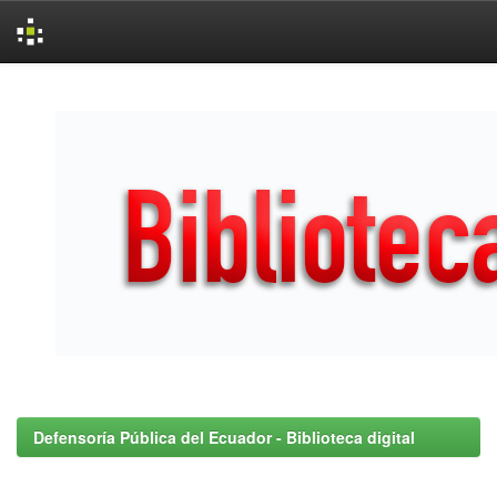
Skip
navigation
Defensoría Pública del Ecuador - Biblioteca digital