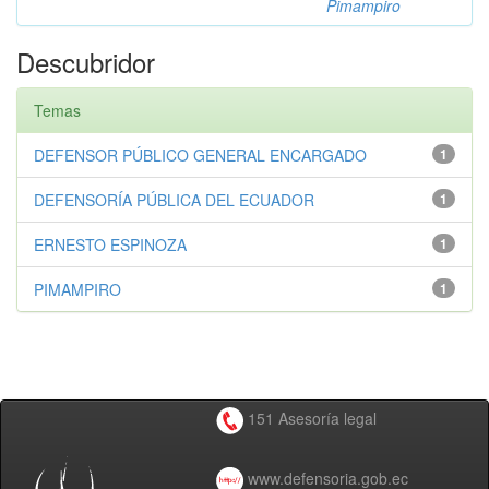
Pimampiro
Descubridor
Temas
DEFENSOR PÚBLICO GENERAL ENCARGADO
1
DEFENSORÍA PÚBLICA DEL ECUADOR
1
ERNESTO ESPINOZA
1
PIMAMPIRO
1
151 Asesoría legal
www.defensoria.gob.ec