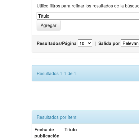
Utilice filtros para refinar los resultados de la búsqu
Resultados/Página
|
Salida por
Resultados 1-1 de 1.
Resultados por ítem:
Fecha de
Título
publicación