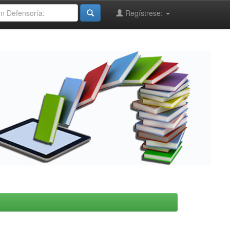
Regístrese: