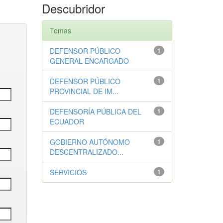
Descubridor
Temas
DEFENSOR PÚBLICO
1
GENERAL ENCARGADO
DEFENSOR PÚBLICO
1
PROVINCIAL DE IM...
DEFENSORÍA PÚBLICA DEL
1
ECUADOR
GOBIERNO AUTÓNOMO
1
DESCENTRALIZADO...
SERVICIOS
1