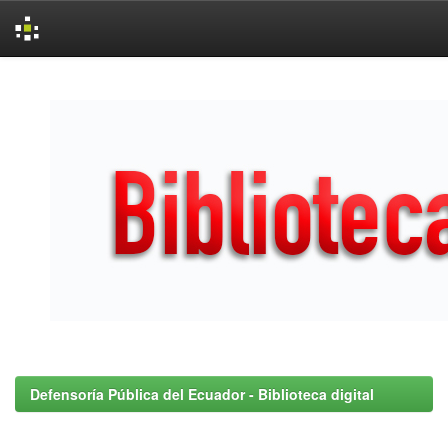
Skip
navigation
Defensoría Pública del Ecuador - Biblioteca digital