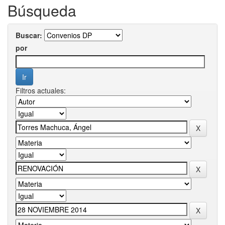
Búsqueda
Buscar:
por
Filtros actuales: