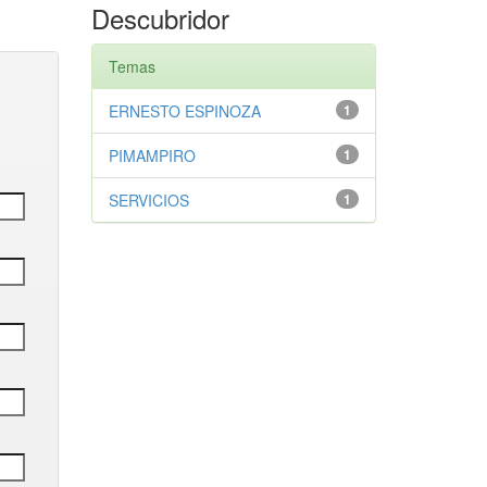
Descubridor
Temas
ERNESTO ESPINOZA
1
PIMAMPIRO
1
SERVICIOS
1