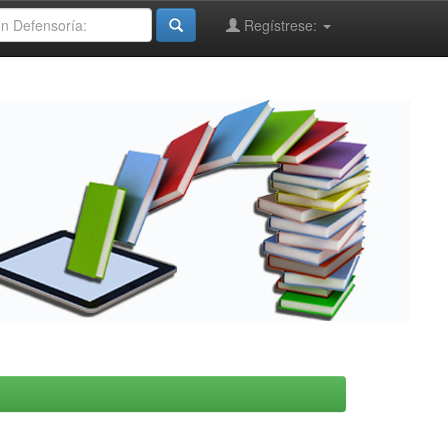
Regístrese: