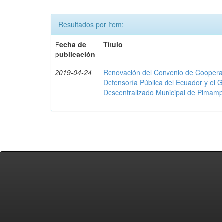
Resultados por ítem:
Fecha de
Título
publicación
2019-04-24
Renovación del Convenio de Cooperació
Defensoría Pública del Ecuador y el
Descentralizado Municipal de Pimamp