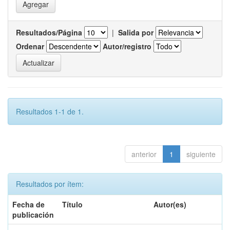
Resultados/Página
|
Salida por
Ordenar
Autor/registro
Resultados 1-1 de 1.
anterior
1
siguiente
Resultados por ítem:
Fecha de
Título
Autor(es)
publicación