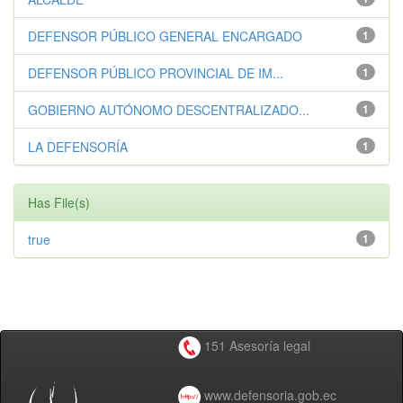
DEFENSOR PÚBLICO GENERAL ENCARGADO
1
DEFENSOR PÚBLICO PROVINCIAL DE IM...
1
GOBIERNO AUTÓNOMO DESCENTRALIZADO...
1
LA DEFENSORÍA
1
Has File(s)
true
1
151 Asesoría legal
www.defensoria.gob.ec