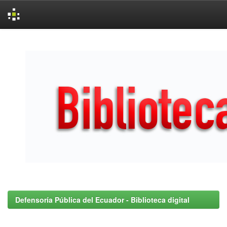
Skip
navigation
Defensoría Pública del Ecuador - Biblioteca digital