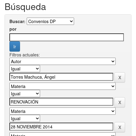
Búsqueda
Buscar:
por
Filtros actuales: