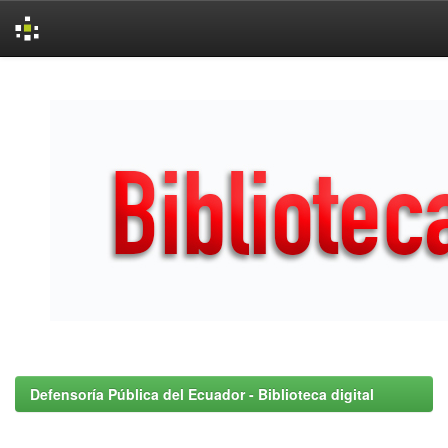
Skip
navigation
Defensoría Pública del Ecuador - Biblioteca digital