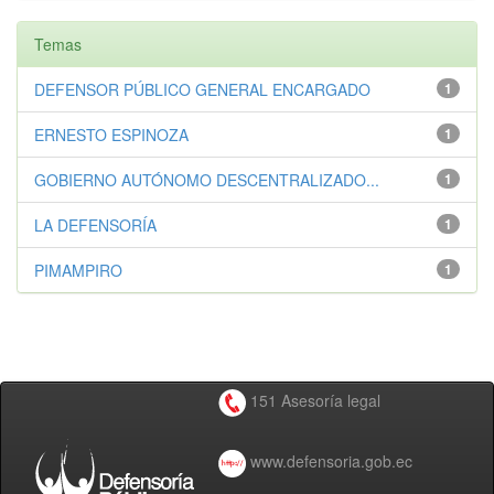
Temas
DEFENSOR PÚBLICO GENERAL ENCARGADO
1
ERNESTO ESPINOZA
1
GOBIERNO AUTÓNOMO DESCENTRALIZADO...
1
LA DEFENSORÍA
1
PIMAMPIRO
1
151 Asesoría legal
www.defensoria.gob.ec