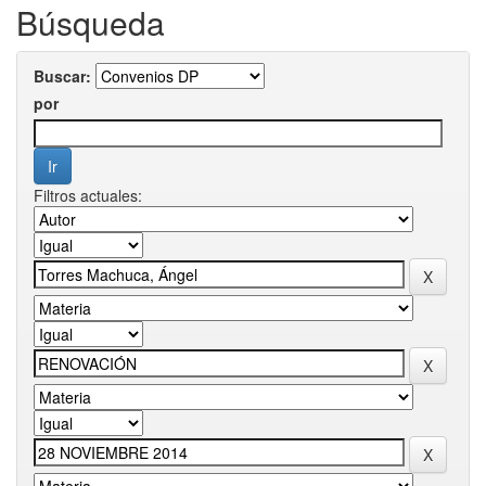
Búsqueda
Buscar:
por
Filtros actuales: