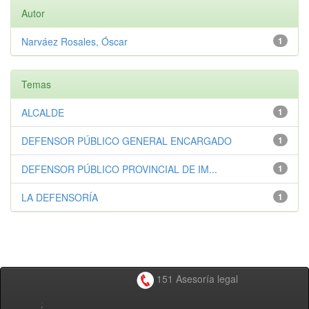
Autor
Narváez Rosales, Óscar
1
Temas
ALCALDE
1
DEFENSOR PÚBLICO GENERAL ENCARGADO
1
DEFENSOR PÚBLICO PROVINCIAL DE IM...
1
LA DEFENSORÍA
1
151 Asesoría legal