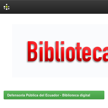
Skip
navigation
Defensoría Pública del Ecuador - Biblioteca digital