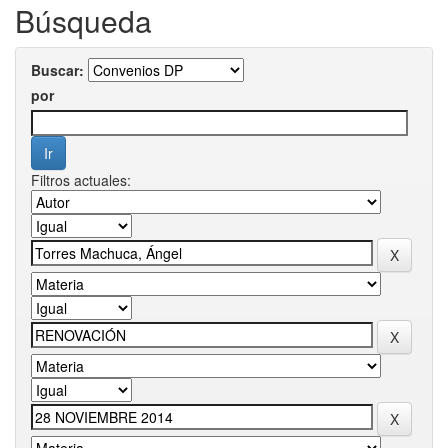
Búsqueda
Buscar:
por
Filtros actuales: