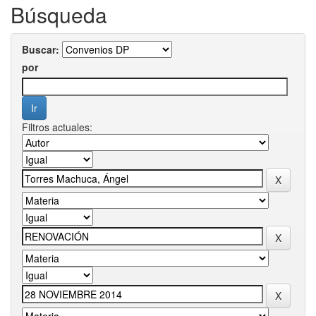
Búsqueda
Buscar:
por
Filtros actuales: