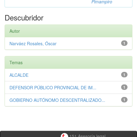
Pimampiro
Descubridor
Autor
Narváez Rosales, Óscar
1
Temas
ALCALDE
1
DEFENSOR PÚBLICO PROVINCIAL DE IM...
1
GOBIERNO AUTÓNOMO DESCENTRALIZADO...
1
151 Asesoría legal