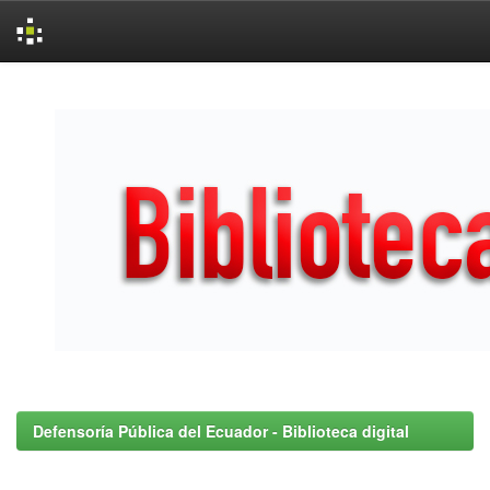
Skip
navigation
Defensoría Pública del Ecuador - Biblioteca digital