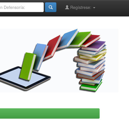
Regístrese: