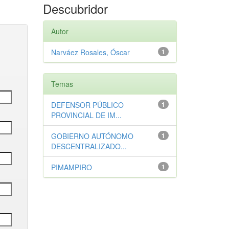
Descubridor
Autor
Narváez Rosales, Óscar
1
Temas
DEFENSOR PÚBLICO
1
PROVINCIAL DE IM...
GOBIERNO AUTÓNOMO
1
DESCENTRALIZADO...
PIMAMPIRO
1