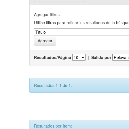
Agregar filtros:
Utilice filtros para refinar los resultados de la búsqu
Resultados/Página
|
Salida por
Resultados 1-1 de 1.
Resultados por ítem: