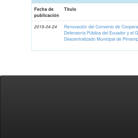
Fecha de
Título
publicación
2019-04-24
Renovación del Convenio de Cooperació
Defensoría Pública del Ecuador y el
Descentralizado Municipal de Pimamp